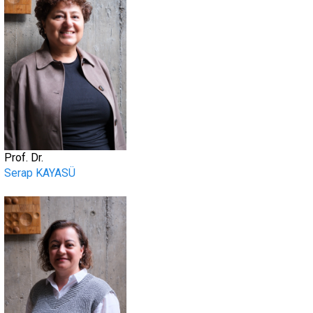
Prof. Dr.
Serap KAYASÜ
.