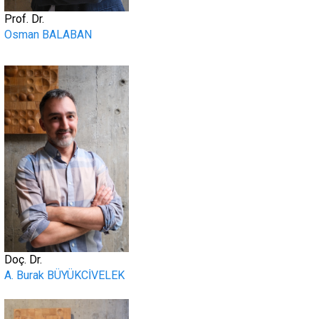
Prof. Dr.
Osman BALABAN
.
Doç. Dr.
A. Burak BÜYÜKCİVELEK
.