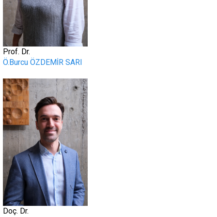
Prof. Dr.
Ö.Burcu ÖZDEMİR SARI
.
Doç. Dr.