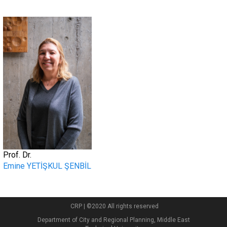
.
Prof. Dr.
Emine YETİŞKUL ŞENBİL
CRP | ©2020 All rights reserved
Department of City and Regional Planning, Middle East