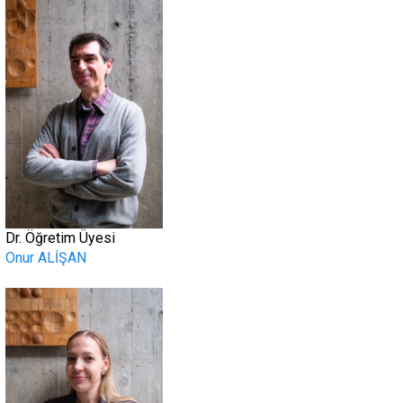
Dr. Öğretim Üyesi
Onur ALİŞAN
.