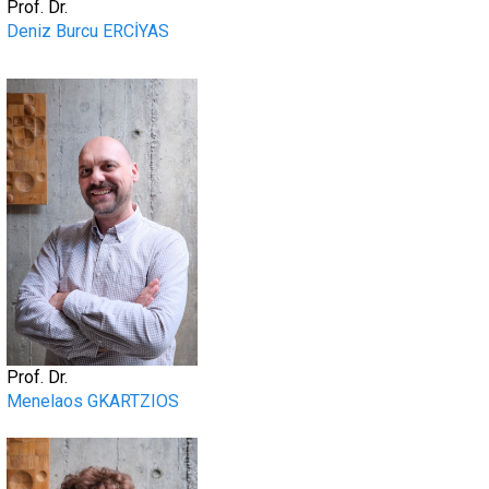
Prof. Dr.
Deniz Burcu ERCİYAS
.
Prof. Dr.
Menelaos GKARTZIOS
.