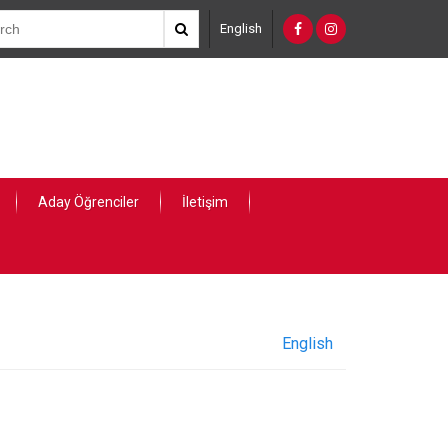
English
Aday Öğrenciler
İletişim
English