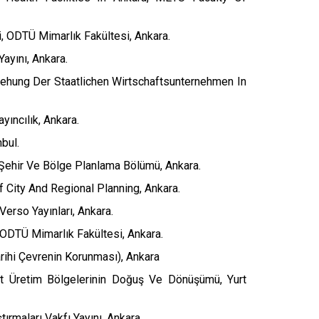
, ODTÜ Mimarlık Fakültesi, Ankara.
Yayını, Ankara.
stehung Der Staatlichen Wirtschaftsunternehmen In
yıncılık, Ankara.
nbul.
, Şehir Ve Bölge Planlama Bölümü, Ankara.
City And Regional Planning, Ankara.
erso Yayınları, Ankara.
ODTÜ Mimarlık Fakültesi, Ankara.
arihi Çevrenin Korunması), Ankara
est Üretim Bölgelerinin Doğuş Ve Dönüşümü, Yurt
rmaları Vakfı Yayını, Ankara.