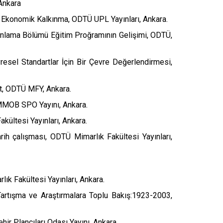
 Ankara
el Ekonomik Kalkınma, ODTÜ UPL Yayınları, Ankara.
anlama Bölümü Eğitim Proğramının Gelişimi, ODTÜ,
resel Standartlar İçin Bir Çevre Değerlendirmesi,
nt, ODTÜ MFY, Ankara.
TMMOB SPO Yayını, Ankara.
kültesi Yayınları, Ankara.
ih çalışması, ODTÜ Mimarlık Fakültesi Yayınları,
ık Fakültesi Yayınları, Ankara.
artışma ve Araştırmalara Toplu Bakış:1923-2003,
hir Plancıları Odası Yayını, Ankara.