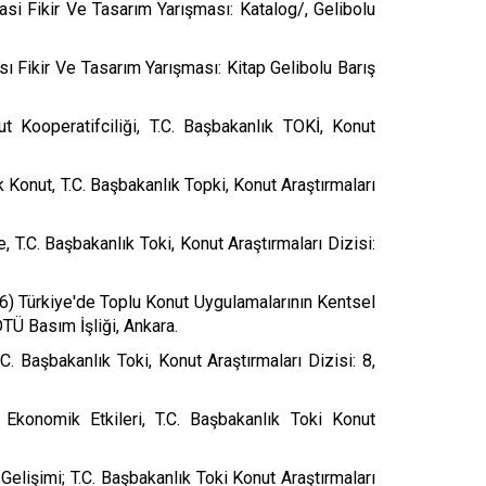
asi Fikir Ve Tasarım Yarışması: Katalog/, Gelibolu
sı Fikir Ve Tasarım Yarışması: Kitap Gelibolu Barış
Kooperatifciliği, T.C. Başbakanlık TOKİ, Konut
ık Konut, T.C. Başbakanlık Topki, Konut Araştırmaları
T.C. Başbakanlık Toki, Konut Araştırmaları Dizisi:
6) Türkiye'de Toplu Konut Uygulamalarının Kentsel
DTÜ Basım İşliği, Ankara.
. Başbakanlık Toki, Konut Araştırmaları Dizisi: 8,
n Ekonomik Etkileri, T.C. Başbakanlık Toki Konut
elişimi; T.C. Başbakanlık Toki Konut Araştırmaları