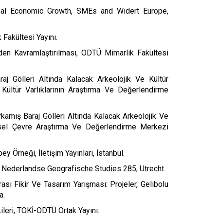
ional Economic Growth, SMEs and Widert Europe,
 Fakültesi Yayını.
iden Kavramlaştırılması, ODTÜ Mimarlık Fakültesi
j Gölleri Altında Kalacak Arkeolojik Ve Kültür
 Kültür Varlıklarının Araştırma Ve Değerlendirme
kamış Baraj Gölleri Altında Kalacak Arkeolojik Ve
rihsel Çevre Araştırma Ve Değerlendirme Merkezi
 Örneği, İletişim Yayınları, İstanbul.
dy, Nederlandse Geografische Studies 285, Utrecht.
ası Fikir Ve Tasarım Yarışması: Projeler, Gelibolu
a.
tkileri, TOKİ-ODTÜ Ortak Yayını.