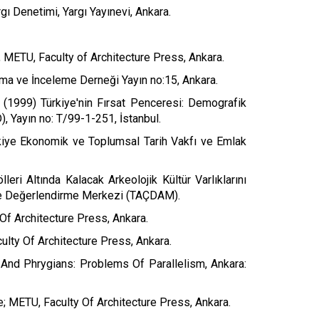
ı Denetimi, Yargı Yayınevi, Ankara.
 METU, Faculty of Architecture Press, Ankara.
ırma ve İnceleme Derneği Yayın no:15, Ankara.
(1999) Türkiye'nin Fırsat Penceresi: Demografik
, Yayın no: T/99-1-251, İstanbul.
kiye Ekonomik ve Toplumsal Tarih Vakfı ve Emlak
ri Altında Kalacak Arkeolojik Kültür Varlıklarını
 Ve Değerlendirme Merkezi (TAÇDAM).
Of Architecture Press, Ankara.
lty Of Architecture Press, Ankara.
 And Phrygians: Problems Of Parallelism, Ankara:
; METU, Faculty Of Architecture Press, Ankara.