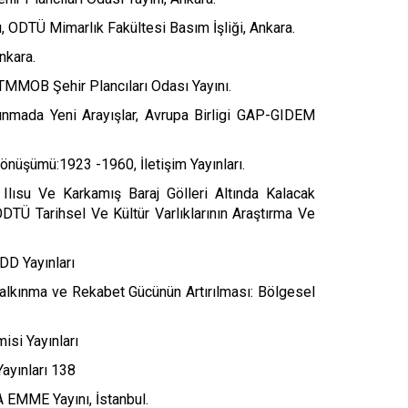
ı, ODTÜ Mimarlık Fakültesi Basım İşliği, Ankara.
nkara.
 TMMOB Şehir Plancıları Odası Yayını.
kınmada Yeni Arayışlar, Avrupa Birligi GAP-GIDEM
önüşümü:1923 -1960, İletişim Yayınları.
lısu Ve Karkamış Baraj Gölleri Altında Kalacak
 ODTÜ Tarihsel Ve Kültür Varlıklarının Araştırma Ve
SDD Yayınları
alkınma ve Rekabet Gücünün Artırılması: Bölgesel
isi Yayınları
Yayınları 138
LA EMME Yayını, İstanbul.