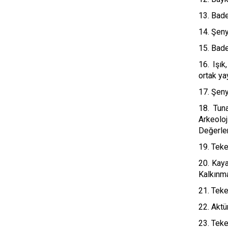
13. Bade
14. Şeny
15. Bade
16. Işık
ortak ya
17. Şeny
18. Tun
Arkeoloj
Değerle
19. Teke
20. Kaya
Kalkınma
21. Teke
22. Aktü
23. Teke