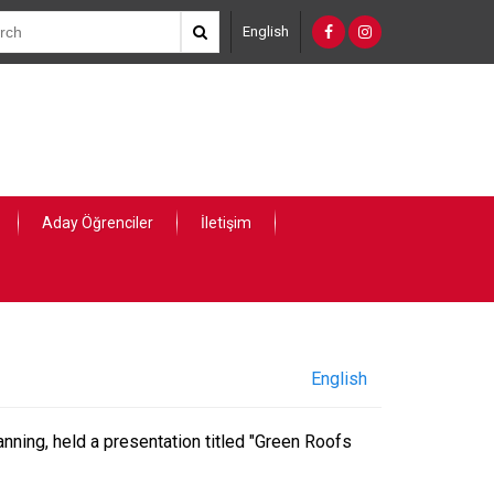
English
Aday Öğrenciler
İletişim
English
nning, held a presentation titled "Green Roofs