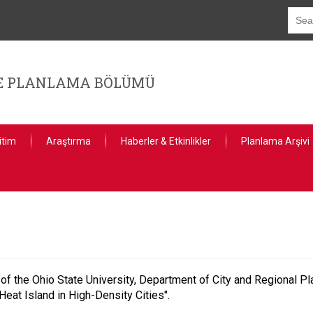
GE PLANLAMA BÖLÜMÜ
itim
Araştırma
Haberler & Etkinlikler
Planlama Arşivi
 the Ohio State University, Department of City and Regional Pla
Heat Island in High-Density Cities".