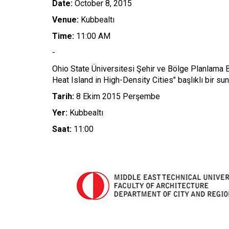
Date:
October 8, 2015
Venue:
Kubbealtı
Time:
11:00 AM
-
Ohio State Üniversitesi Şehir ve Bölge Planlama 
Heat Island in High-Density Cities" başlıklı bir su
Tarih:
8 Ekim 2015 Perşembe
Yer:
Kubbealtı
Saat:
11:00