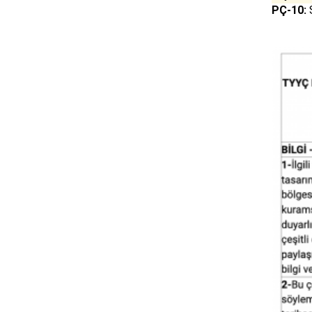
PÇ-10:
S