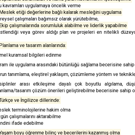
 kavramları uygulamaya öncelik verme
eslek etiği değerlerine bağlı kalarak mesleğini uygulama
reysel çalışmaları bağımsız olarak yürütebilme,
kip çalışmalarında sorumluluk alabilme ve liderlik yapabilme
tlendiği veya görev aldığı plan ve projeleri en nitelikli düze
lanlama ve tasarım alanlarında:
mel kuramsal bilgileri edinme
ram ile uygulama arasındaki bütünlüğü sağlama becerisine sahip
run tanımlama, eleştirel yaklaşım, çözümleme yöntem ve teknikle
siplinler arası etkileşime dayalı çok boyutlu algılama, düş
anlama/tasarım çözüm önerileri geliştirebilme becerisine sahip 
ürkçe ve İngilizce dillerinde:
slek terminolojilerine hakim olma
gün çalışmalarını aktarabilme
ndini ifade edebilme
Yaşam boyu öğrenme bilinç ve becerilerini kazanmış olma