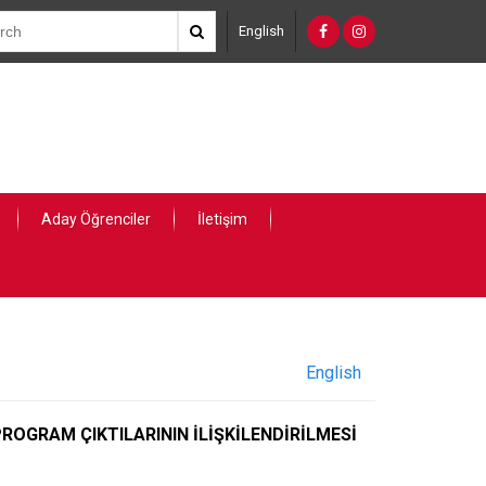
English
Aday Öğrenciler
İletişim
English
ROGRAM ÇIKTILARININ İLİŞKİLENDİRİLMESİ