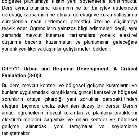
bölgesel planlamaya ilişkin yeni söylemlerle tanıştırmaktır.
Ders ayrıca planlama kuramının ne tür bir işlev üstlenmesi
gerektiği, kapsamının ne olması gerektiği ve kuramsallaştırma
süreçlerinin nasıl ilerlemesi gerektiği üzerine düşünmeyi
teşvik eder. Öğrencilerin yalnızca bilgi edinmeleri değil, aynı
zamanda mevcut kuramsal tartışmalara yönelik eleştirel
düşünme becerisi kazanmaları ve planlamanın geleceğine
yönelik yenilikçi yaklaşımlar geliştirmeleri beklenir.
CRP711 Urban and Regional Development: A Critical
Evaluation (3-0)3
Bu ders, mevcut kentsel ve bölgesel gelişme kuramlarını ve
bunların uygulamadaki karşılıklarını, güncel kentsel ve bölgesel
sorunların ortaya çıkardığı yeni zorluklar perspektifinden
eleştirel biçimde analiz eden ileri düzey bir derstir. Dersin
amacı, öğrencilerin mevcut kuramları ve planlama pratiklerini
eleştirebilmelerini sağlamak ve onları kentsel ve bölgesel
gelişme alanındaki yeni tartışmalar ve söylemlerle
tanıştırmaktır.