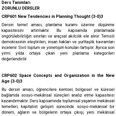
Ders Tanımları
ZORUNLU DERSLER
CRP601 New Tendencies in Planning Thought (3-0)3
Dersin temel amacı, planlama kuramı üzerine düşünme
kapasitesini artırmaktır. Bu kapsamda planlamada
öngörülebilirliğin sınırları ve araçsal akılcılık ele alınır. Temsili
demokrasinin eleştirileri, insan hakları ve yurttaşlık kavramları
incelenir. Sivil toplum ve yönetişim konuları tartışılır. Ayrıca son
yirmi yılda ortaya çıkan yeni planlama kategorileri
değerlendirilir.
CRP602 Space Concepts and Organizatıon in the New
Age (3-0)3
Bu dersin amacı, öğrencilere kentsel, bölgesel ve küresel
bağlamda sosyo-mekânsal süreçleri analiz etme kapasitesi
kazandırmaktır. Ders kapsamında toplumsal yaşamın mekânsal
temelleri, kapitalist gelişim sürecinde sosyo-mekânsal bir
dönem, ağların ve bölgelerin ortaya çıkışı, yeni mekânsal