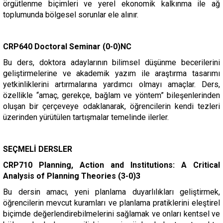
örgütlenme biçimleri ve yerel ekonomik kalkınma ile ağ
toplumunda bölgesel sorunlar ele alınır.
CRP640 Doctoral Seminar (0-0)NC
Bu ders, doktora adaylarının bilimsel düşünme becerilerini
geliştirmelerine ve akademik yazım ile araştırma tasarımı
yetkinliklerini artırmalarına yardımcı olmayı amaçlar. Ders,
özellikle “amaç, gerekçe, bağlam ve yöntem” bileşenlerinden
oluşan bir çerçeveye odaklanarak, öğrencilerin kendi tezleri
üzerinden yürütülen tartışmalar temelinde ilerler.
SEÇMELİ DERSLER
CRP710 Planning, Action and Institutions: A Critical
Analysis of Planning Theories (3-0)3
Bu dersin amacı, yeni planlama duyarlılıkları geliştirmek,
öğrencilerin mevcut kuramları ve planlama pratiklerini eleştirel
biçimde değerlendirebilmelerini sağlamak ve onları kentsel ve