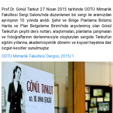
Prof.Dr. Gönül Tankut 27 Nisan 2015 tarihinde ODTÜ Mimarlık
Fakültesi Sergi Salonu'nda düzenlenen bir sergi ile aramızdan
ayrılışının 10. yılında anıldı. Şehir ve Bölge Planlama Bölümü
Harita ve Plan Belgeleme Birimi'nde arşivlenmiş olan Gönül
Tankut'un çeşitli ders notları, araştırmaları, planlama çalışmaları
ve fotoğraflarının derlenmesiyle oluşturulan sergide Tankut'un
eğitim yıllarına, akademisyenlik dönemi ve kişisel hayatına dair
özgün kesitler sunulmuştur.
ODTÜ Mimarlık Fakültesi Dergisi, 2015/1