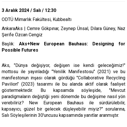
3 Aralık 2024 / Salı / 12:30
ODTÜ Mimarlık Fakültesi, Kubbealtı
AnkaraAks | Cemre Gökpınar, Zeynep Ünsal, Dilara Güney, Naz
Şerife Özcan Cengiz
Başlık:
Aks+New European Bauhaus: Designing for
Possible Futures
Aks, "Dünya değişiyor, değişen ise kendi geleceğimiz!"
mottosu ile yayınladığı "Yenilik Manifestosu" (2021) ve bu
manifestonun inşası olarak gördüğü "Collaborative Recycling
Pavilion" (2023) tasarımı ile bu alanda aktif olarak faaliyet
göstermektedir.
Bu kapsamda söyleşide, "Mevcut
paradigmaların değiştiği yeni dönemde bu değişime nasıl yön
verebiliriz? New European Bauhaus ile sürdürülebilir,
kapsayıcı, güzel bir gelecek düşleyebilir miyiz?" sorularına,
Salı Söyleşilerinin 30'uncusu kapsamında yanıtlar aranmıştır.