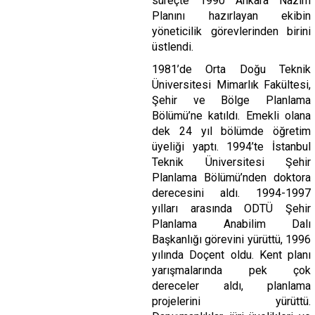
süreçte 1990 Ankara Nazım
Planını hazırlayan ekibin
yöneticilik görevlerinden birini
üstlendi.
1981’de Orta Doğu Teknik
Üniversitesi Mimarlık Fakültesi,
Şehir ve Bölge Planlama
Bölümü’ne katıldı. Emekli olana
dek 24 yıl bölümde öğretim
üyeliği yaptı. 1994’te İstanbul
Teknik Üniversitesi Şehir
Planlama Bölümü’nden doktora
derecesini aldı. 1994-1997
yılları arasında ODTÜ Şehir
Planlama Anabilim Dalı
Başkanlığı görevini yürüttü, 1996
yılında Doçent oldu. Kent planı
yarışmalarında pek çok
dereceler aldı, planlama
projelerini yürüttü.