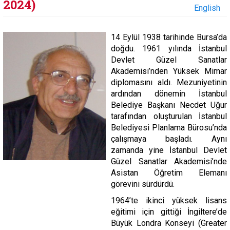
2024)
English
14 Eylül 1938 tarihinde Bursa’da
doğdu. 1961 yılında İstanbul
Devlet Güzel Sanatlar
Akademisi’nden Yüksek Mimar
diplomasını aldı. Mezuniyetinin
ardından dönemin İstanbul
Belediye Başkanı Necdet Uğur
tarafından oluşturulan İstanbul
Belediyesi Planlama Bürosu’nda
çalışmaya başladı. Aynı
zamanda yine İstanbul Devlet
Güzel Sanatlar Akademisi’nde
Asistan Öğretim Elemanı
görevini sürdürdü.
1964’te ikinci yüksek lisans
eğitimi için gittiği İngiltere’de
Büyük Londra Konseyi (Greater