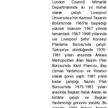
London Council) Mimarlık
Departmanında iki yıl mimar
olarak çalıştı. Liverpool
Üniversitesi’nin Kentsel Tasarım
Bölümü’nde 1965’te başladığı
yüksek lisansını 1967 yılında
tamamladı. 1967-1968 yıllarında
ise Liverpool Şehir Konseyi
Planlama Bürosu’nda çalıştı.
Türkiye’ye döndüğünde 1970-
1981 yılları arasında Ankara
Metropoliten Alan Nazım Plan
Bürosu’nda Kent Plancısı, Baş
Uzman Yardımcısı ve Yönetici
olarak görev yaptı. 1981 yılına
kadar çalıştığı Nazım Plan
Bürosu’nda 1975-1981 yılları
arasında Başkan Haluk Alatan ile
birlikte çalıştı ve Başkan
Yardımcılığı görevini yürüttü. Bu