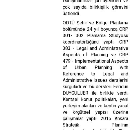
Danışmanlıklar, jüri üyelikleri ve
çok sayıda bilirkişilik görevini
üstlendi.
ODTÜ Şehir ve Bölge Planlama
bölümünde 24 yıl boyunca CRP
301- 302 Planlama Stüdyosu
koordinatörlüğünü yaptı. CRP
383 - Legal and Administrative
Aspects of Planning ve CRP
479 - Implementational Aspects
of Urban Planning with
Reference to Legal and
Administrative Issues derslerini
kurguladı ve bu dersleri Feridun
DUYGULUER ile birlikte verdi.
Kentsel konut politikaları, yeni
yerleşim alanları ve kentin yasal
ve örgütsel yapısı üzerine
çalışmalar yaptı. 2015 Ankara
Stratejik Planı’nın