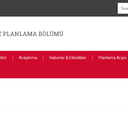
GE PLANLAMA BÖLÜMÜ
itim
Araştırma
Haberler & Etkinlikler
Planlama Arşivi