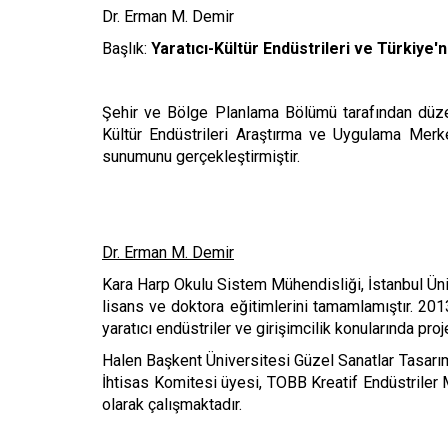
Dr. Erman M. Demir
Başlık:
Yaratıcı-Kültür Endüstrileri ve Türkiye'
Şehir ve Bölge Planlama Bölümü tarafından düzen
Kültür Endüstrileri Araştırma ve Uygulama Merkez
sunumunu gerçekleştirmiştir.
Dr. Erman M. Demir
Kara Harp Okulu Sistem Mühendisliği, İstanbul Üniv
lisans ve doktora eğitimlerini tamamlamıştır. 201
yaratıcı endüstriler ve girişimcilik konularında pr
Halen Başkent Üniversitesi Güzel Sanatlar Tasarım
İhtisas Komitesi üyesi, TOBB Kreatif Endüstriler 
olarak çalışmaktadır.