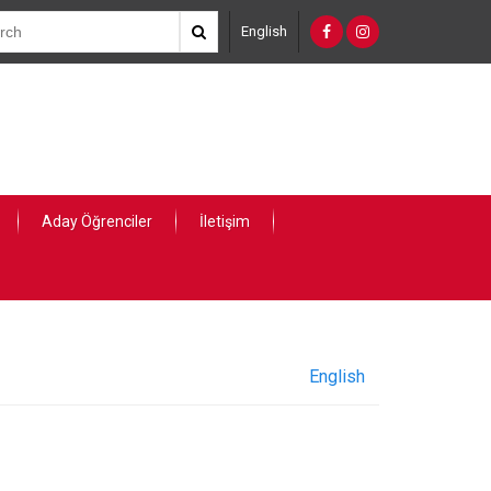
English
Aday Öğrenciler
İletişim
English