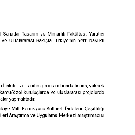
Sanatlar Tasarım ve Mimarlık Fakültesi, Yaratıcı
e Uluslararası Bakışta Türkiye'nin Yeri" başlıklı
 İlişkiler ve Tanıtım programlarında lisans, yüksek
 kamu/özel kuruluşlarda ve uluslararası projelerde
malar yapmaktadır.
ye Milli Komisyonu Kültürel İfadelerin Çeşitliliği
rileri Araştırma ve Uygulama Merkezi araştırmacısı