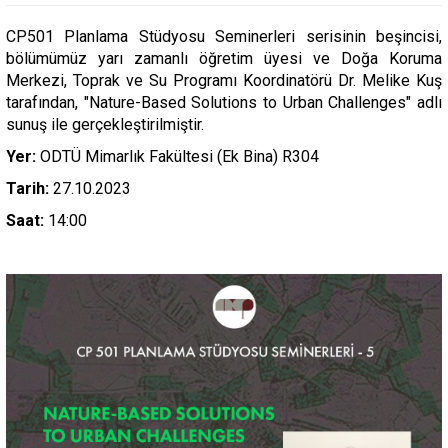
CP501 Planlama Stüdyosu Seminerleri serisinin beşincisi,
bölümümüz yarı zamanlı öğretim üyesi ve Doğa Koruma
Merkezi, Toprak ve Su Programı Koordinatörü Dr. Melike Kuş
tarafından, "Nature-Based Solutions to Urban Challenges" adlı
sunuş ile gerçekleştirilmiştir.
Yer:
ODTÜ Mimarlık Fakültesi (Ek Bina) R304
Tarih:
27.10.2023
Saat:
14:00