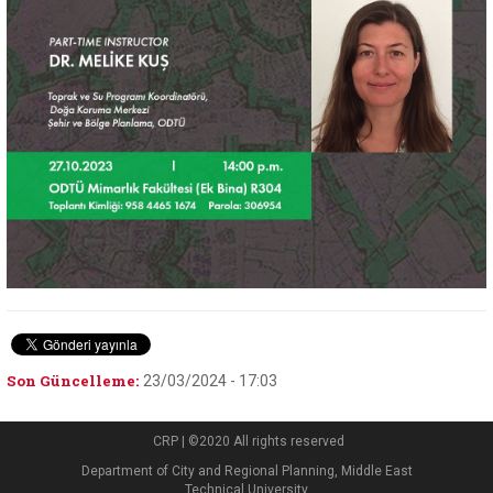
Son Güncelleme:
23/03/2024 - 17:03
CRP | ©2020 All rights reserved
Department of City and Regional Planning, Middle East
Technical University