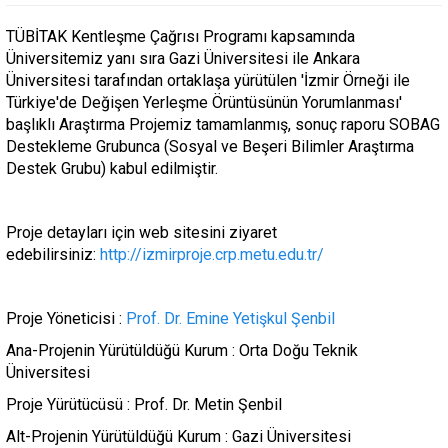
TÜBİTAK Kentleşme Çağrısı Programı kapsamında
Üniversitemiz yanı sıra Gazi Üniversitesi ile Ankara
Üniversitesi tarafından ortaklaşa yürütülen 'İzmir Örneği ile
Türkiye'de Değişen Yerleşme Örüntüsünün Yorumlanması'
başlıklı Araştırma Projemiz tamamlanmış, sonuç raporu SOBAG
Destekleme Grubunca (
Sosyal ve Beşeri Bilimler Araştırma
Destek Grubu)
kabul edilmiştir.
Proje detayları için web sitesini ziyaret
edebilirsiniz:
http://izmirproje.crp.metu.edu.tr/
Proje Yöneticisi :
Prof. Dr. Emine Yetişkul Şenbil
Ana-Projenin Yürütüldüğü Kurum :
Orta Doğu Teknik
Üniversitesi
Proje Yürütücüsü :
Prof. Dr. Metin Şenbil
Alt-Projenin Yürütüldüğü Kurum :
Gazi Üniversitesi