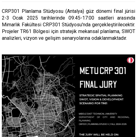
CRP301 Planlama Stüdyosu (Antalya) güz dönemi final jürisi
2-3 Ocak 2025 tarihlerinde 09:45-17:00 saatleri arasında
Mimarlık Fakültesi CRP301 Stüdyosu'nda gerçekleştirilecektir.
Projeler TR61 Bölgesi için stratejik mekansal planlama, SWOT
analizleri, vizyon ve gelişim senaryolarına odaklanmaktadır.