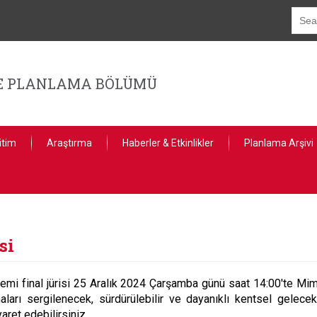
GE PLANLAMA BÖLÜMÜ
itim
Araştırma
Haberler & Etkinlikler
Planlama Arşivi
si
i final jürisi 25 Aralık 2024 Çarşamba günü saat 14:00'te Mimar
maları sergilenecek, sürdürülebilir ve dayanıklı kentsel gelecekl
yaret edebilirsiniz.