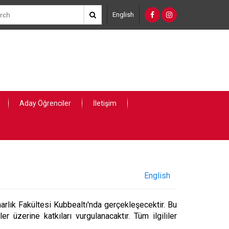
English
Aday Öğrenciler
İletişim
English
lık Fakültesi Kubbealtı'nda gerçekleşecektir. Bu
er üzerine katkıları vurgulanacaktır. Tüm ilgililer