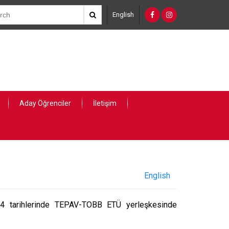
English
Aday Öğrenciler
İletişim
English
 tarihlerinde TEPAV-TOBB ETÜ yerleşkesinde