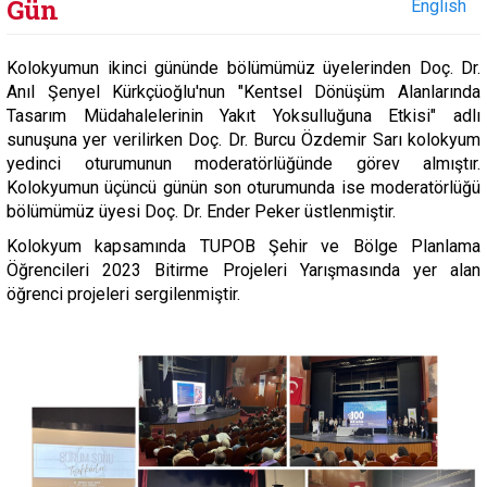
Gün
English
Kolokyumun ikinci gününde bölümümüz üyelerinden Doç. Dr.
Anıl Şenyel Kürkçüoğlu'nun "Kentsel Dönüşüm Alanlarında
Tasarım Müdahalelerinin Yakıt Yoksulluğuna Etkisi" adlı
sunuşuna yer verilirken Doç. Dr. Burcu Özdemir Sarı kolokyum
yedinci oturumunun moderatörlüğünde görev almıştır.
Kolokyumun üçüncü günün son oturumunda ise moderatörlüğü
bölümümüz üyesi Doç. Dr. Ender Peker üstlenmiştir.
Kolokyum kapsamında TUPOB Şehir ve Bölge Planlama
Öğrencileri 2023 Bitirme Projeleri Yarışmasında yer alan
öğrenci projeleri sergilenmiştir.