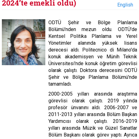
2024’te emekli oldu)
English
ODTÜ Şehir ve Bölge Planlama
Bölümü'nden mezun oldu. ODTÜ'de
Kentsel Politika Planlama ve Yerel
Yönetimler alanında yüksek lisans
derecesi aldı. Politecnico di Milano'da
konuk akademisyen ve Münih Teknik
Üniversitesi'nde konuk öğretim görevlisi
olarak çalıştı. Doktora derecesini ODTÜ
Şehir ve Bölge Planlama Bölümü'nde
tamamladı.
2000-2005 yılları arasında araştırma
görevlisi olarak çalıştı. 2019 yılında
profesör ünvanını aldı. 2006-2007 ve
2011-2013 yılları arasında Bölüm Başkan
Yardımcısı olarak çalıştı. 2016-2019
yılları arasında Müzik ve Güzel Sanatlar
Bölüm Başkanı olarak görev yaptı. Ayrıca