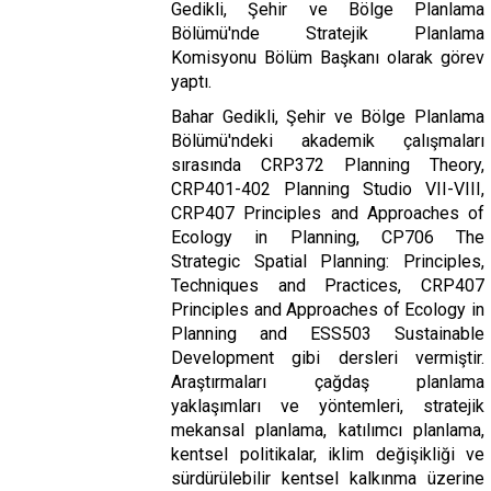
Gedikli, Şehir ve Bölge Planlama
Bölümü'nde Stratejik Planlama
Komisyonu Bölüm Başkanı olarak görev
yaptı.
Bahar Gedikli, Şehir ve Bölge Planlama
Bölümü'ndeki akademik çalışmaları
sırasında CRP372 Planning Theory,
CRP401-402 Planning Studio VII-VIII,
CRP407 Principles and Approaches of
Ecology in Planning, CP706 The
Strategic Spatial Planning: Principles,
Techniques and Practices, CRP407
Principles and Approaches of Ecology in
Planning and ESS503 Sustainable
Development gibi dersleri vermiştir.
Araştırmaları çağdaş planlama
yaklaşımları ve yöntemleri, stratejik
mekansal planlama, katılımcı planlama,
kentsel politikalar, iklim değişikliği ve
sürdürülebilir kentsel kalkınma üzerine