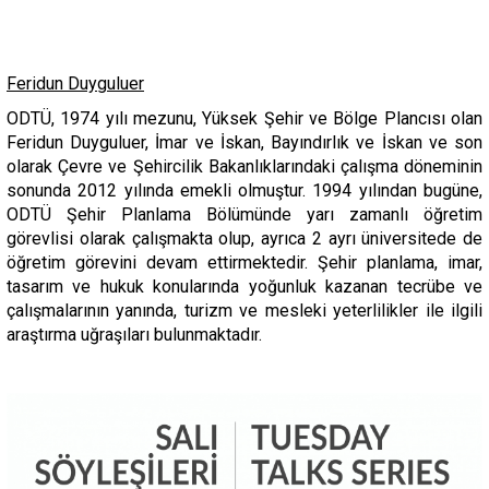
Feridun Duyguluer
ODTÜ, 1974 yılı mezunu, Yüksek Şehir ve Bölge Plancısı olan
Feridun Duyguluer, İmar ve İskan, Bayındırlık ve İskan ve son
olarak Çevre ve Şehircilik Bakanlıklarındaki çalışma döneminin
sonunda 2012 yılında emekli olmuştur. 1994 yılından bugüne,
ODTÜ Şehir Planlama Bölümünde yarı zamanlı öğretim
görevlisi olarak çalışmakta olup, ayrıca 2 ayrı üniversitede de
öğretim görevini devam ettirmektedir. Şehir planlama, imar,
tasarım ve hukuk konularında yoğunluk kazanan tecrübe ve
çalışmalarının yanında, turizm ve mesleki yeterlilikler ile ilgili
araştırma uğraşıları bulunmaktadır.