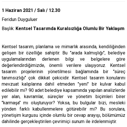
1 Haziran 2021 / Salı / 12.30
Feridun Duyguluer
Başlık:
Kentsel Tasarımda Kuralsızlığa Olumlu Bir Yaklaşım
Kentsel tasarım, planlama ve mimarlık arasında, kendiliğinden
gelişen bir özelliğe sahiptir. Bu "arada kalmışlığı", belediye
uygulamalarından derlenen bilgi ve belgelere göre
değerlendirdiğimizde, önemli verilere ulaşıyoruz. Kentsel
tasarım projelerinin yönetilmesi bağlamında bir "süreç
tanımsızlığı" çok dikkat çekicidir. Kentsel tasarım konularını
mevzuat kalıplarına dahil etmeden "yeni" bir kulvar kabul
edilebilir mi? 90 adet belediye kapsamında yapılan analizlerde
yer alan, kavramlar, süreçler ve yönetim biçimleri birer
"karmaşa" mı oluşturuyor? Yoksa, bu bulgular bizi, mesleki
yönden farklı kabullenmelere götürebilir mi? Bu sorulara,
yönetişim kurgusu içinde olumlu bir cevap arayışı, bölümümüz
dahilinde gerçekleştirilen çevrimiçi sunum ile irdelenmiştir.