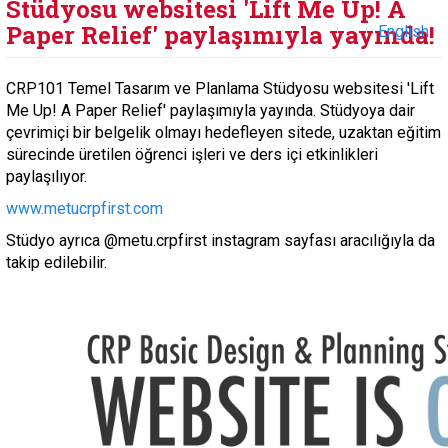
Stüdyosu websitesi 'Lift Me Up! A
Paper Relief' paylaşımıyla yayında!
English
CRP101 Temel Tasarım ve Planlama Stüdyosu websitesi 'Lift
Me Up! A Paper Relief' paylaşımıyla yayında. Stüdyoya dair
çevrimiçi bir belgelik olmayı hedefleyen sitede, uzaktan eğitim
sürecinde üretilen öğrenci işleri ve ders içi etkinlikleri
paylaşılıyor.
www.metucrpfirst.com
Stüdyo ayrıca @metu.crpfirst instagram sayfası aracılığıyla da
takip edilebilir.